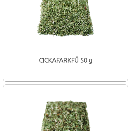
CICKAFARKFŰ 50 g