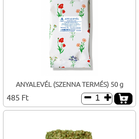
ANYALEVÉL (SZENNA TERMÉS) 50 g
485 Ft

