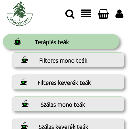




Terápiás teák
Filteres mono teák
Filteres keverék teák
Szálas mono teák
Szálas keverék teák