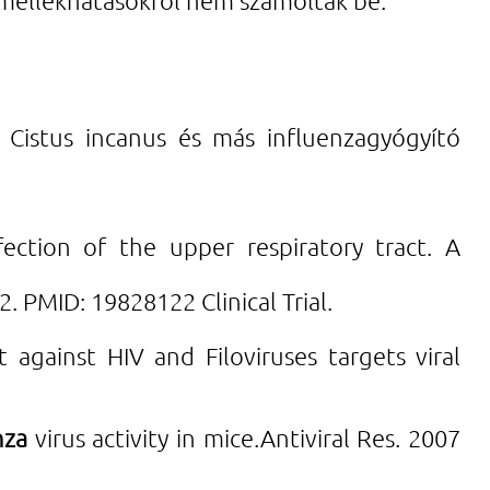
? Cistus incanus és más influenzagyógyító
ection of the upper respiratory tract. A
2. PMID: 19828122 Clinical Trial.
 against HIV and Filoviruses targets viral
nza
virus activity in mice.
Antiviral Res. 2007