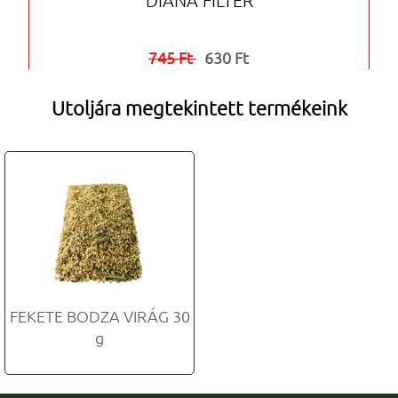
745 Ft
630 Ft


Utoljára megtekintett termékeink
FEKETE BODZA VIRÁG 30
g