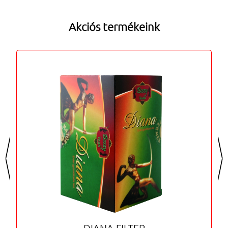
Akciós termékeink
<
>
DIANA FILTER