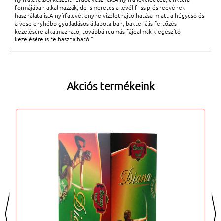
formájában alkalmazzák, de ismeretes a levél friss présnedvének
használata is.A nyírfalevél enyhe vizelethajtó hatása miatt a húgycső és
a vese enyhébb gyulladásos állapotaiban, bakteriális fertőzés
kezelésére alkalmazható, továbbá reumás fájdalmak kiegészítő
kezelésére is felhasználható."
Akciós termékeink
<
>