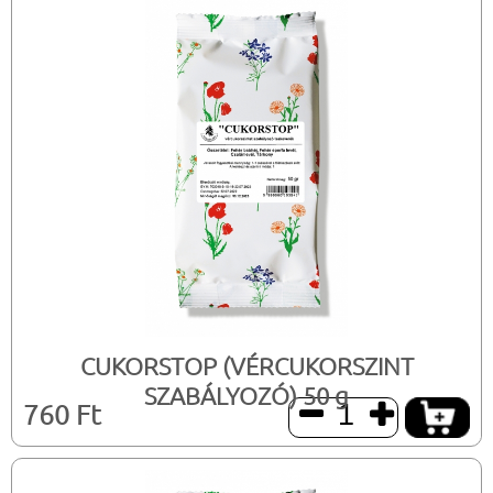
CUKORSTOP (VÉRCUKORSZINT
SZABÁLYOZÓ) 50 g
760 Ft

