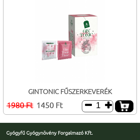
GINTONIC FŰSZERKEVERÉK
1980 Ft
1450 Ft


Gyógyfű Gyógynövény Forgalmazó Kft.