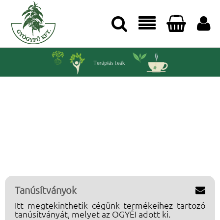




Tanúsítványok

Itt megtekinthetik cégünk termékeihez tartozó
tanúsítványát, melyet az OGYÉI adott ki.