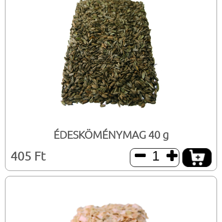
ÉDESKÖMÉNYMAG 40 g
405 Ft

