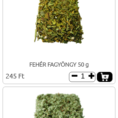
FEHÉR FAGYÖNGY 50 g
245 Ft

