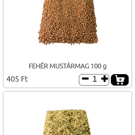
FEHÉR MUSTÁRMAG 100 g
405 Ft

