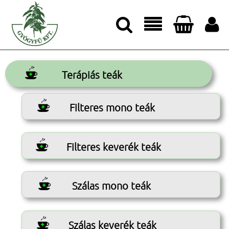




Terápiás teák
Filteres mono teák
Filteres keverék teák
Szálas mono teák
Szálas keverék teák