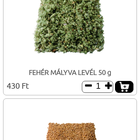
FEHÉR MÁLYVA LEVÉL 50 g
430 Ft

