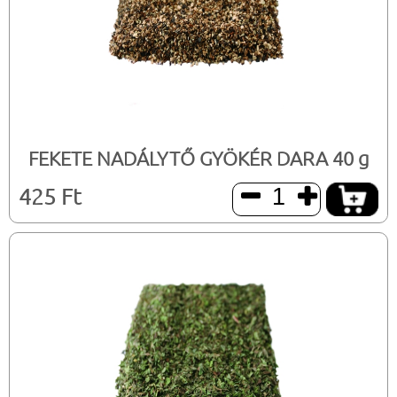
FEKETE NADÁLYTŐ GYÖKÉR DARA 40 g
425 Ft

