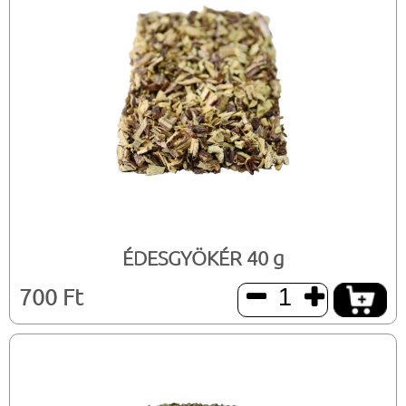
ÉDESGYÖKÉR 40 g
700 Ft

