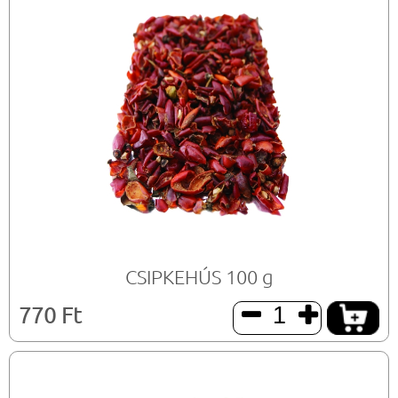
CSIPKEHÚS 100 g
770 Ft

