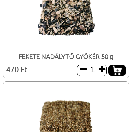
FEKETE NADÁLYTŐ GYÖKÉR 50 g
470 Ft

