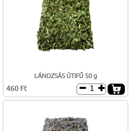
LÁNDZSÁS ÚTIFŰ 50 g
460 Ft

