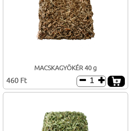
MACSKAGYÖKÉR 40 g
460 Ft

