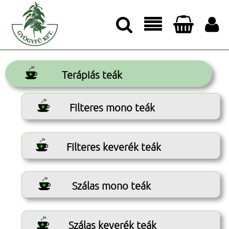




Terápiás teák
Filteres mono teák
Filteres keverék teák
Szálas mono teák
Szálas keverék teák