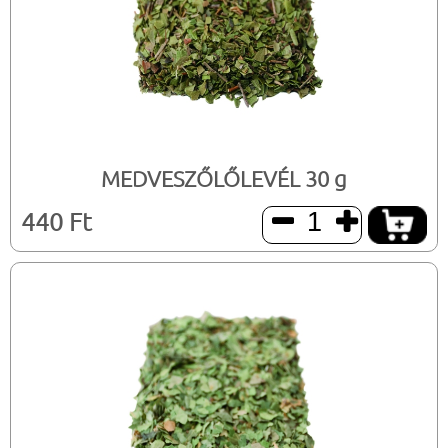
MEDVESZŐLŐLEVÉL 30 g
440 Ft

