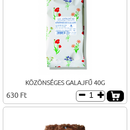
KÖZÖNSÉGES GALAJFŰ 40G
630 Ft

