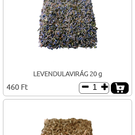
LEVENDULAVIRÁG 20 g
460 Ft

