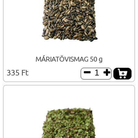
MÁRIATÖVISMAG 50 g
335 Ft

