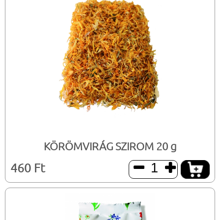
KÖRÖMVIRÁG SZIROM 20 g
460 Ft

